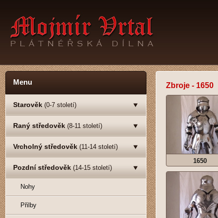
Menu
Zbroje - 1650
Starověk
(0-7 století)
Raný středověk
(8-11 století)
Vrcholný středověk
(11-14 století)
1650
Pozdní středověk
(14-15 století)
Nohy
Přilby